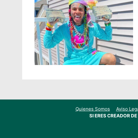
Quienes Somos
Aviso Leg
SI ERES CREADOR D