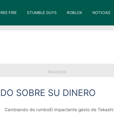
FREE FIRE
STUMBLE GUYS
ROBLOX
NOTICIAS
Anuncios
ODO SOBRE SU DINERO
Cambiando de rumboEl impactante gesto de Tekashi 6