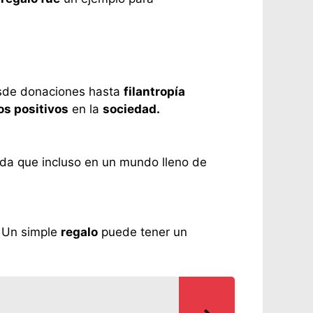
sde donaciones hasta
filantropía
os positivos
en la
sociedad.
rda que incluso en un mundo lleno de
 Un simple
regalo
puede tener un