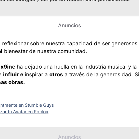
Anuncios
 a reflexionar sobre nuestra capacidad de ser generoso
l
bienestar de nuestra comunidad.
ix9in
e ha dejado una huella en la industria musical y l
e
influir e
inspirar a
otros
a través de la generosidad. 
as obras.
cientmente en Stumble Guys
zar tu Avatar en Roblox
Anuncios