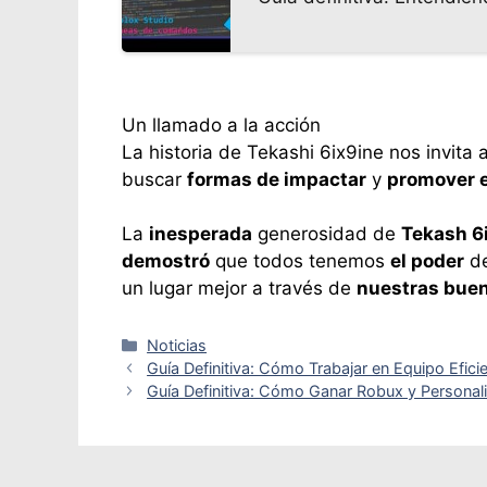
Un llamado a la acción
La historia de Tekashi 6ix9ine nos invita
buscar
formas de impactar
y
promover e
La
inesperada
generosidad de
Tekash 6
demostró
que todos tenemos
el poder
d
un lugar mejor a través de
nuestras buen
Categorías
Noticias
Guía Definitiva: Cómo Trabajar en Equipo Efi
Guía Definitiva: Cómo Ganar Robux y Personali