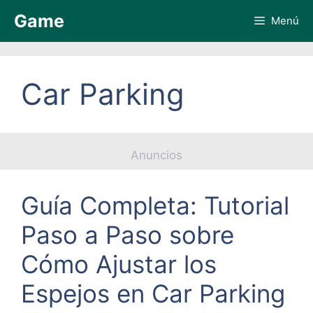
Saltar
Game
Menú
al
contenido
Car Parking
Anuncios
Guía Completa: Tutorial
Paso a Paso sobre
Cómo Ajustar los
Espejos en Car Parking