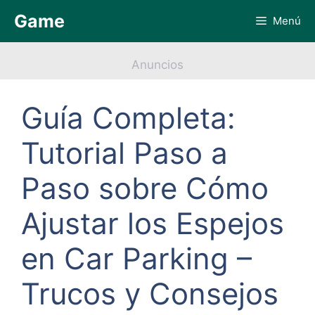
Saltar
Game
Menú
al
contenido
Anuncios
Guía Completa:
Tutorial Paso a
Paso sobre Cómo
Ajustar los Espejos
en Car Parking –
Trucos y Consejos