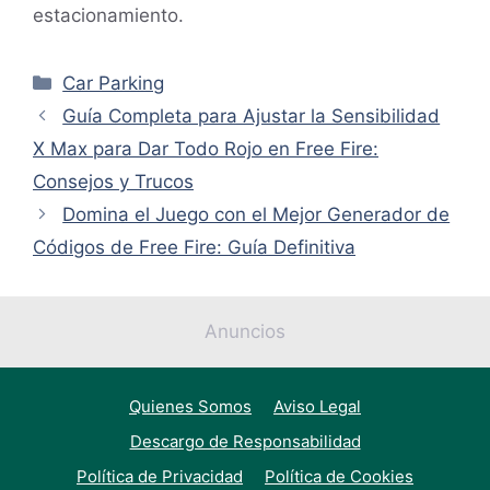
estacionamiento.
Categorías
Car Parking
Guía Completa para Ajustar la Sensibilidad
X Max para Dar Todo Rojo en Free Fire:
Consejos y Trucos
Domina el Juego con el Mejor Generador de
Códigos de Free Fire: Guía Definitiva
Anuncios
Quienes Somos
Aviso Legal
Descargo de Responsabilidad
Política de Privacidad
Política de Cookies