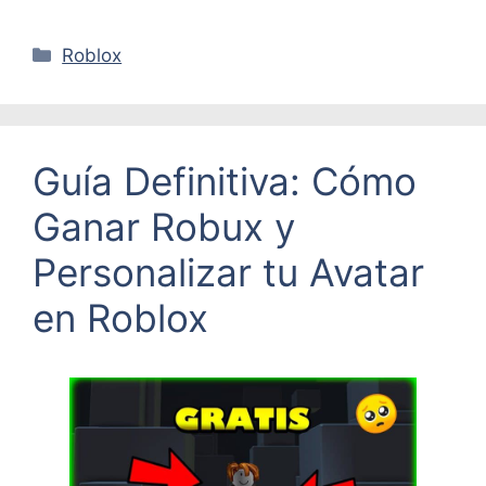
Categorías
Roblox
Guía Definitiva: Cómo
Ganar Robux y
Personalizar tu Avatar
en Roblox