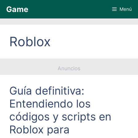
Saltar
Game
Menú
al
contenido
Roblox
Anuncios
Guía definitiva:
Entendiendo los
códigos y scripts en
Roblox para