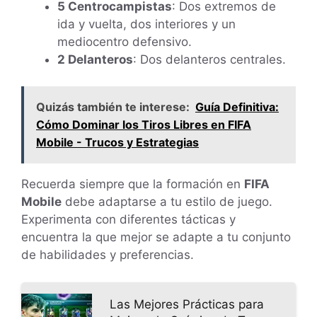
5 Centrocampistas
: Dos extremos de
ida y vuelta, dos interiores y un
mediocentro defensivo.
2 Delanteros
: Dos delanteros centrales.
Quizás también te interese:
Guía Definitiva:
Cómo Dominar los Tiros Libres en FIFA
Mobile - Trucos y Estrategias
Recuerda siempre que la formación en
FIFA
Mobile
debe adaptarse a tu estilo de juego.
Experimenta con diferentes tácticas y
encuentra la que mejor se adapte a tu conjunto
de habilidades y preferencias.
Las Mejores Prácticas para