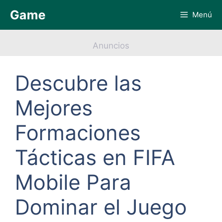
Saltar
Game
Menú
al
contenido
Anuncios
Descubre las
Mejores
Formaciones
Tácticas en FIFA
Mobile Para
Dominar el Juego