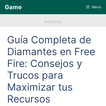
Saltar
Game
Menú
al
contenido
Anuncios
Guía Completa de
Diamantes en Free
Fire: Consejos y
Trucos para
Maximizar tus
Recursos