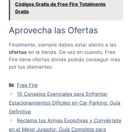
Códigos Gratis de Free Fire Totalmente
Gratis
Aprovecha las Ofertas
Finalmente, siempre debes estar atento a las
ofertas
en la tienda. De vez en cuando, Free
Fire tiene ofertas donde podrás conseguir más
por tus diamantes.
Categorías
Free Fire
10 Consejos Esenciales para Enfrentar
Estacionamientos Difíciles en Car Parking: Guía
Definitiva
Reclama tus Armas Evolutivas y Conviértete
en el Mejor Jugador: Guía Completa para