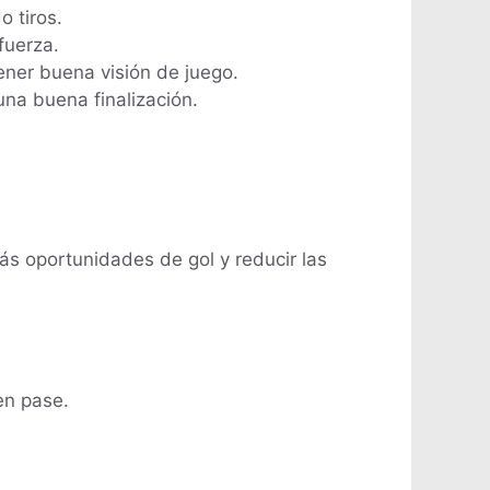
 tiros.
fuerza.
tener buena visión de juego.
na buena finalización.
s oportunidades de gol y reducir las
en pase.