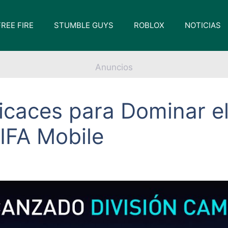
FREE FIRE
STUMBLE GUYS
ROBLOX
NOTICIAS
Anuncios
ficaces para Dominar e
IFA Mobile