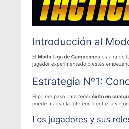
Introducción al Mo
El
Modo Liga de Campeones
es una de la
jugador experimentado o estás empezando,
Estrategia Nº1: Con
El primer paso para tener
éxito en cualqu
puede marcar la diferencia entre la victori
Los jugadores y sus role