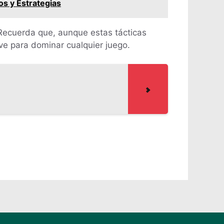
os y Estrategias
 Recuerda que, aunque estas tácticas
ave para dominar cualquier juego.