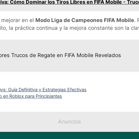
tiva: Cómo Dominar los Tiros Libres en FIFA Mobile - Truc
 mejorar en el
Modo Liga de Campeones FIFA Mobile
.
o, la práctica continua y la mejora constante son la cl
ores Trucos de Regate en FIFA Mobile Revelados
s: Guía Definitiva y Estrategias Efectivas
 en Roblox para Principiantes
Anuncios