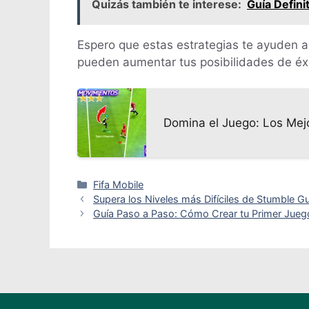
Quizás también te interese:
Guía Defini
Espero que estas estrategias te ayuden a
pueden aumentar tus posibilidades de éxit
Domina el Juego: Los Mej
Categorías
Fifa Mobile
Supera los Niveles más Difíciles de Stumble Guy
Guía Paso a Paso: Cómo Crear tu Primer Juego