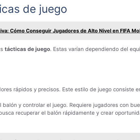
icas de juego
tiva: Cómo Conseguir Jugadores de Alto Nivel en FIFA Mob
as
tácticas de juego
. Estas varían dependiendo del equi
dores rápidos y precisos. Este estilo de juego consiste 
balón y controlar el juego. Requiere jugadores con buen
busca recuperar el balón rápidamente y crear oportunid