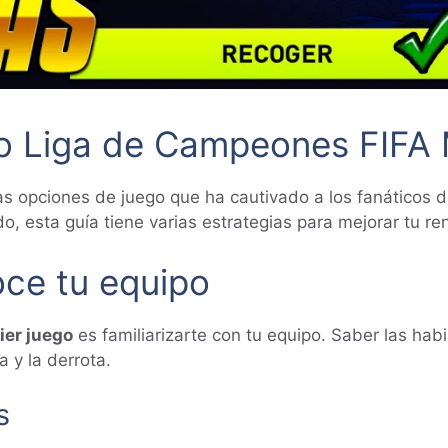
do Liga de Campeones FIFA 
s opciones de juego que ha cautivado a los fanáticos d
 esta guía tiene varias estrategias para mejorar tu re
oce tu equipo
ier juego
es familiarizarte con tu equipo. Saber las hab
a y la derrota.
s