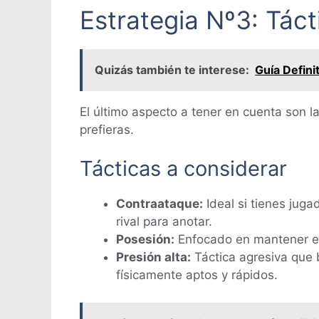
Estrategia Nº3: Táct
Quizás también te interese:
Guía Defini
El último aspecto a tener en cuenta son l
prefieras.
Tácticas a considerar
Contraataque:
Ideal si tienes juga
rival para anotar.
Posesión:
Enfocado en mantener el 
Presión alta:
Táctica agresiva que 
físicamente aptos y rápidos.