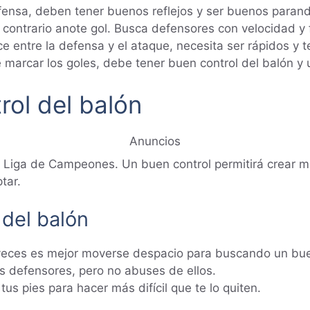
fensa, deben tener buenos reflejos y ser buenos parando
contrario anote gol. Busca defensores con velocidad y 
ce entre la defensa y el ataque, necesita ser rápidos y 
marcar los goles, debe tener buen control del balón y u
rol del balón
Anuncios
 Liga de Campeones. Un buen control permitirá crear má
tar.
 del balón
 veces es mejor moverse despacio para buscando un bu
los defensores, pero no abuses de ellos.
us pies para hacer más difícil que te lo quiten.