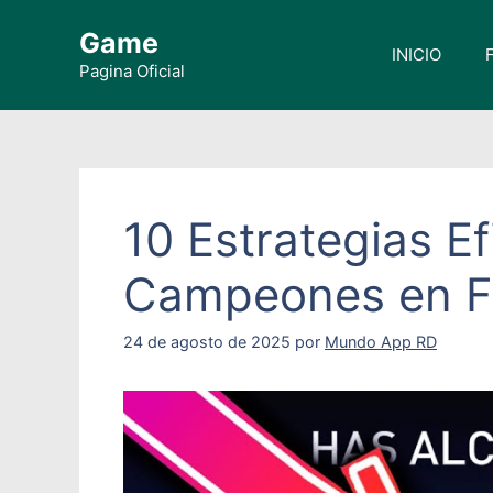
Saltar
Game
al
INICIO
contenido
Pagina Oficial
10 Estrategias E
Campeones en F
24 de agosto de 2025
por
Mundo App RD